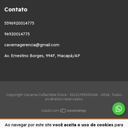
Contato
5596920014775
96920014775
cavernagerencia@gmail.com
Av. Ernestino Borges, 994F, Macapá/AP
Copyright Caverna Collectible Store - 20111743000146 - 2026. Todos
os direitos reservados.
Ao navegar por este site
você aceita o uso de cookies
para