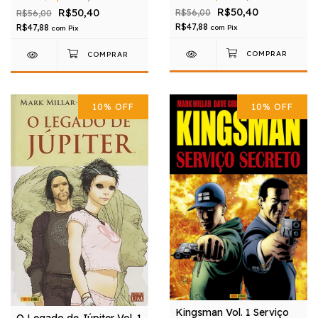
R$50,40
R$50,40
R$56,00
R$56,00
R$47,88
R$47,88
com
Pix
com
Pix
10
%
OFF
10
%
OFF
Kingsman Vol. 1 Serviço
O Legado de Júpiter Vol. 1