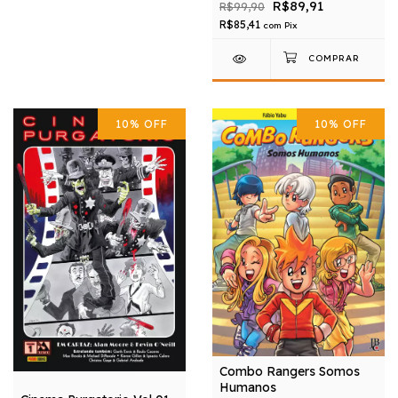
R$89,91
R$99,90
R$85,41
com
Pix
10
%
OFF
10
%
OFF
Combo Rangers Somos
Humanos