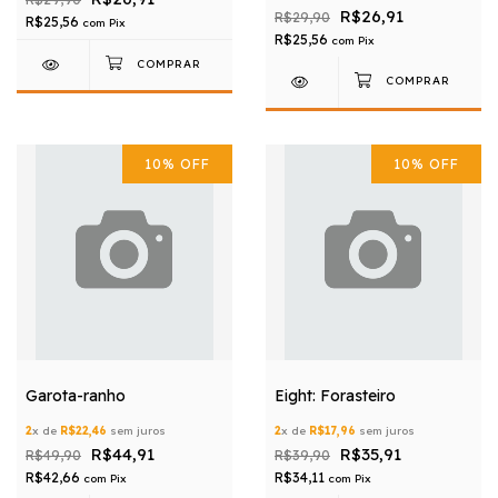
R$26,91
R$29,90
R$25,56
com
Pix
R$25,56
com
Pix
10
%
OFF
10
%
OFF
Garota-ranho
Eight: Forasteiro
2
x de
R$22,46
sem juros
2
x de
R$17,96
sem juros
R$44,91
R$35,91
R$49,90
R$39,90
R$42,66
R$34,11
com
Pix
com
Pix