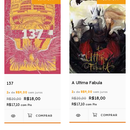
A Ultima Fabula
137
2
x de
R$9,00
sem juros
2
x de
R$9,00
sem juros
R$18,00
R$18,00
R$20,00
R$20,00
R$17,10
com
Pix
R$17,10
com
Pix