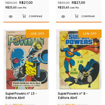
R$27,00
R$27,00
R$30,00
R$30,00
R$25,65
R$25,65
com
Pix
com
Pix
10
%
OFF
10
%
OFF
SuperPowers nº 13 -
SuperPowers nº 8 -
Editora Abril
Editora Abril