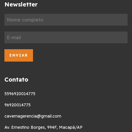
Newsletter
Contato
5596920014775
96920014775
cavernagerencia@gmail.com
Av. Ernestino Borges, 994F, Macapá/AP