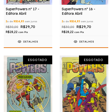
SuperPowers nº 17 -
SuperPowers nº 16 -
Editora Abril
Editora Abril
2
x de
R$14,85
sem juros
2
x de
R$14,85
sem juros
R$29,70
R$29,70
R$30,00
R$30,00
R$28,22
R$28,22
com
Pix
com
Pix
DETALHES
DETALHES
ESGOTADO
ESGOTADO