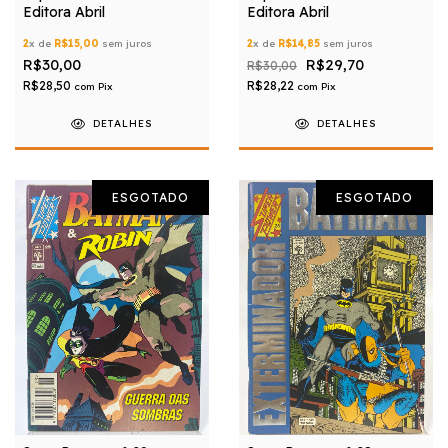
Editora Abril
Editora Abril
2
x de
R$15,00
sem juros
2
x de
R$14,85
sem juros
R$30,00
R$29,70
R$30,00
R$28,50
R$28,22
com
Pix
com
Pix
DETALHES
DETALHES
ESGOTADO
ESGOTADO