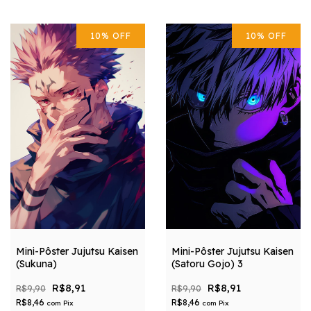
10
%
OFF
10
%
OFF
Mini-Pôster Jujutsu Kaisen
Mini-Pôster Jujutsu Kaisen
(Sukuna)
(Satoru Gojo) 3
R$8,91
R$8,91
R$9,90
R$9,90
R$8,46
R$8,46
com
Pix
com
Pix