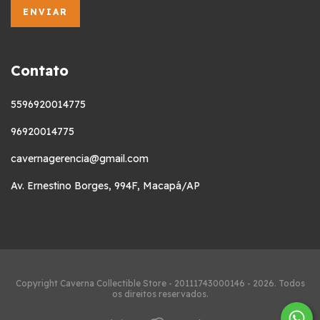
Contato
5596920014775
96920014775
cavernagerencia@gmail.com
Av. Ernestino Borges, 994F, Macapá/AP
Copyright Caverna Collectible Store - 20111743000146 - 2026. Todos
os direitos reservados.