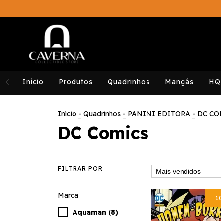
Início
Produtos
Quadrinhos
Mangás
HQ
Início
-
Quadrinhos
-
PANINI EDITORA
-
DC CO
DC Comics
FILTRAR POR
Marca
1
Aquaman (8)