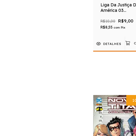
Liga Da Justiça 
América 03
Renascimento
R$9,00
R$10,00
R$8,55
com
Pix
DETALHES
1