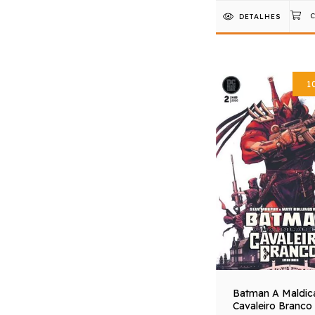
DETALHES
1
Batman A Maldic
Cavaleiro Branco