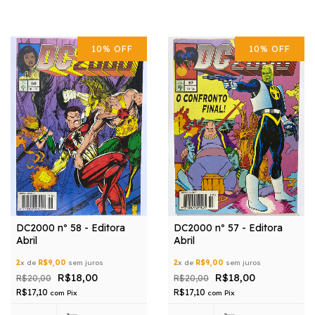
10
%
OFF
10
%
OFF
DC2000 nº 58 - Editora
DC2000 nº 57 - Editora
Abril
Abril
2
x de
R$9,00
sem juros
2
x de
R$9,00
sem juros
R$18,00
R$18,00
R$20,00
R$20,00
R$17,10
R$17,10
com
Pix
com
Pix