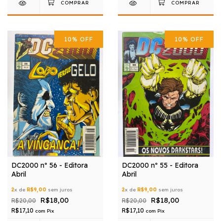
10
%
OFF
10
%
OFF
DC2000 nº 56 - Editora
DC2000 nº 55 - Editora
Abril
Abril
2
x de
R$9,00
sem juros
2
x de
R$9,00
sem juros
R$18,00
R$18,00
R$20,00
R$20,00
R$17,10
R$17,10
com
Pix
com
Pix