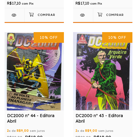
R$17,10
R$17,10
com
Pix
com
Pix
10
%
OFF
10
%
OFF
DC2000 nº 44 - Editora
DC2000 nº 43 - Editora
Abril
Abril
2
x de
R$9,00
sem juros
2
x de
R$9,00
sem juros