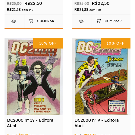
R$22,50
R$22,50
R$25,00
R$25,00
R$21,38
R$21,38
com
Pix
com
Pix
10
%
OFF
10
%
OFF
DC2000 nº 19 - Editora
DC2000 nº 9 - Editora
Abril
Abril