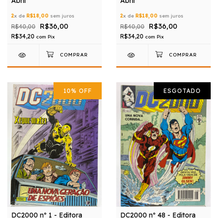
Abril
Abril
2
x de
R$18,00
sem juros
2
x de
R$18,00
sem juros
R$36,00
R$36,00
R$40,00
R$40,00
R$34,20
R$34,20
com
Pix
com
Pix
10
%
OFF
ESGOTADO
DC2000 nº 1 - Editora
DC2000 nº 48 - Editora