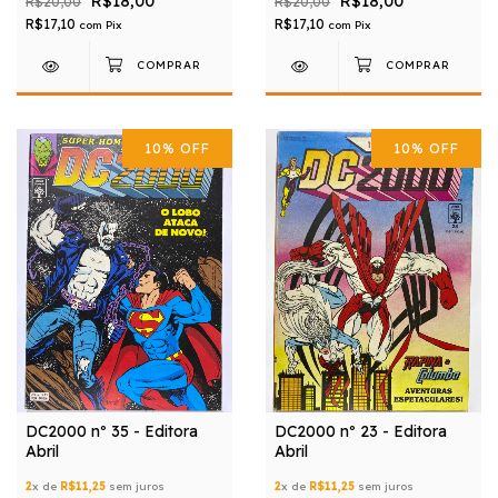
R$18,00
R$18,00
R$20,00
R$20,00
R$17,10
R$17,10
com
Pix
com
Pix
10
%
OFF
10
%
OFF
DC2000 nº 35 - Editora
DC2000 nº 23 - Editora
Abril
Abril
2
x de
R$11,25
sem juros
2
x de
R$11,25
sem juros