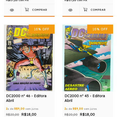
com
Pix
com
Pix
10
%
OFF
10
%
OFF
DC2000 nº 46 - Editora
DC2000 nº 45 - Editora
Abril
Abril
2
x de
R$9,00
sem juros
2
x de
R$9,00
sem juros
R$18,00
R$18,00
R$20,00
R$20,00