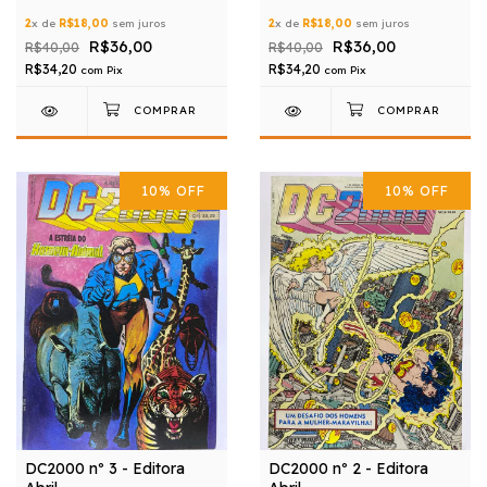
2
x de
R$18,00
sem juros
2
x de
R$18,00
sem juros
R$36,00
R$36,00
R$40,00
R$40,00
R$34,20
R$34,20
com
Pix
com
Pix
10
%
OFF
10
%
OFF
DC2000 nº 3 - Editora
DC2000 nº 2 - Editora