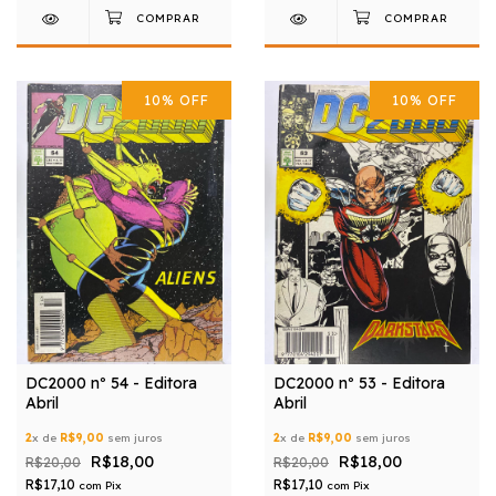
10
%
OFF
10
%
OFF
DC2000 nº 54 - Editora
DC2000 nº 53 - Editora
Abril
Abril
2
x de
R$9,00
sem juros
2
x de
R$9,00
sem juros
R$18,00
R$18,00
R$20,00
R$20,00
R$17,10
R$17,10
com
Pix
com
Pix