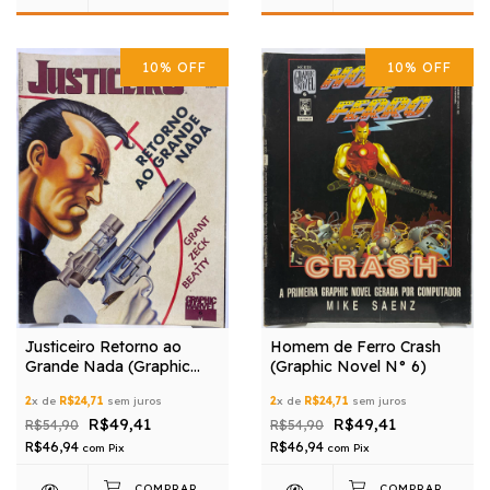
10
%
OFF
10
%
OFF
Justiceiro Retorno ao
Homem de Ferro Crash
Grande Nada (Graphic
(Graphic Novel N° 6)
Marvel N° 06)
2
x de
R$24,71
sem juros
2
x de
R$24,71
sem juros
R$49,41
R$49,41
R$54,90
R$54,90
R$46,94
R$46,94
com
Pix
com
Pix