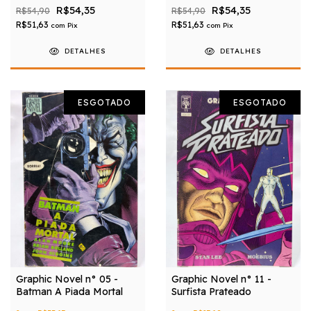
R$54,35
R$54,35
R$54,90
R$54,90
R$51,63
R$51,63
com
Pix
com
Pix
DETALHES
DETALHES
ESGOTADO
ESGOTADO
Graphic Novel n° 05 -
Graphic Novel n° 11 -
Batman A Piada Mortal
Surfista Prateado