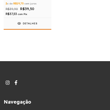
2
x de
R$19,75
sem juros
R$39,50
R$39,90
R$37,53
com
Pix
DETALHES
Navegação