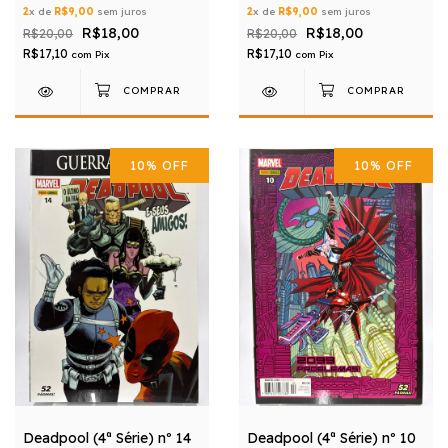
2
x de
R$9,00
sem juros
2
x de
R$9,00
sem juros
R$18,00
R$18,00
R$20,00
R$20,00
R$17,10
R$17,10
com
Pix
com
Pix
10
%
OFF
10
%
OFF
Deadpool (4ª Série) nº 14
Deadpool (4ª Série) nº 10