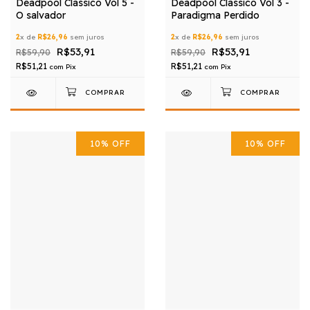
Deadpool Clássico Vol 5 -
Deadpool Clássico Vol 3 -
O salvador
Paradigma Perdido
2
x de
R$26,96
sem juros
2
x de
R$26,96
sem juros
R$53,91
R$53,91
R$59,90
R$59,90
R$51,21
R$51,21
com
Pix
com
Pix
10
%
OFF
10
%
OFF