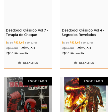
Deadpool Clássico Vol 7 -
Deadpool Clássico Vol 4 -
Terapia de Choque
Segredos Revelados
2
x de
R$29,65
sem juros
2
x de
R$29,65
sem juros
R$59,30
R$59,30
R$59,90
R$59,90
R$56,34
R$56,34
com
Pix
com
Pix
DETALHES
DETALHES
ESGOTADO
ESGOTADO