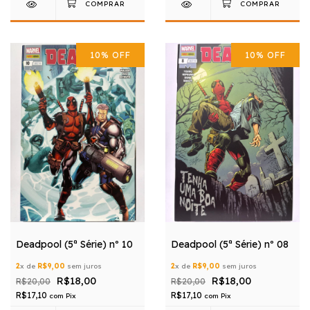
10
%
OFF
10
%
OFF
Deadpool (5ª Série) nº 10
Deadpool (5ª Série) nº 08
2
x de
R$9,00
sem juros
2
x de
R$9,00
sem juros
R$18,00
R$18,00
R$20,00
R$20,00
R$17,10
R$17,10
com
Pix
com
Pix