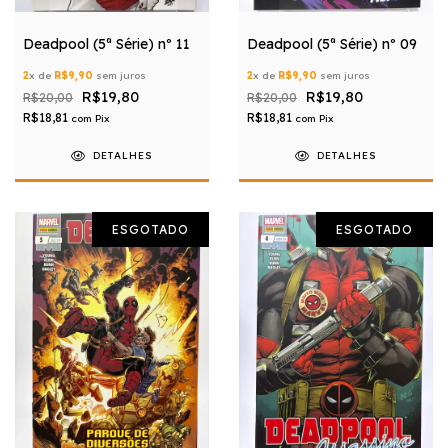
Deadpool (5ª Série) nº 11
Deadpool (5ª Série) nº 09
2
x de
R$9,90
sem juros
2
x de
R$9,90
sem juros
R$19,80
R$19,80
R$20,00
R$20,00
R$18,81
R$18,81
com
Pix
com
Pix
DETALHES
DETALHES
ESGOTADO
ESGOTADO