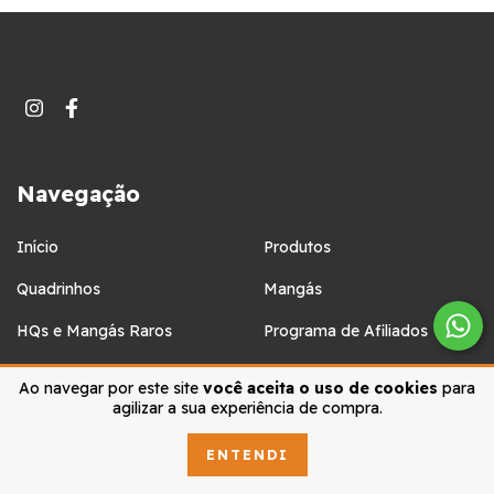
Navegação
Início
Produtos
Quadrinhos
Mangás
HQs e Mangás Raros
Programa de Afiliados
BLOG CAVERNA
Contato
Ao navegar por este site
você aceita o uso de cookies
para
agilizar a sua experiência de compra.
ENTENDI
Formas de pagamento