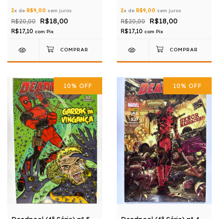
2
x de
R$9,00
sem juros
2
x de
R$9,00
sem juros
R$18,00
R$18,00
R$20,00
R$20,00
R$17,10
R$17,10
com
Pix
com
Pix
10
%
OFF
10
%
OFF