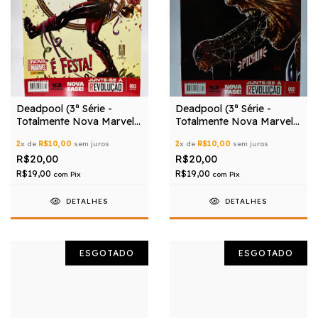
Deadpool (3ª Série -
Deadpool (3ª Série -
Totalmente Nova Marvel)
Totalmente Nova Marvel)
nº 03
nº 02
2
x de
R$10,00
sem juros
2
x de
R$10,00
sem juros
R$20,00
R$20,00
R$19,00
R$19,00
com
Pix
com
Pix
DETALHES
DETALHES
ESGOTADO
ESGOTADO