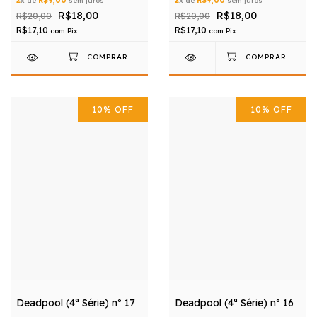
2
x de
R$9,00
sem juros
2
x de
R$9,00
sem juros
R$18,00
R$18,00
R$20,00
R$20,00
R$17,10
R$17,10
com
Pix
com
Pix
10
%
OFF
10
%
OFF
Deadpool (4ª Série) nº 17
Deadpool (4ª Série) nº 16