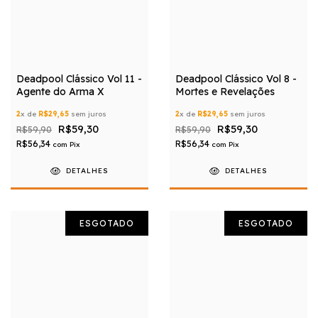
Deadpool Clássico Vol 11 -
Deadpool Clássico Vol 8 -
Agente do Arma X
Mortes e Revelações
2
x de
R$29,65
sem juros
2
x de
R$29,65
sem juros
R$59,30
R$59,30
R$59,90
R$59,90
R$56,34
R$56,34
com
Pix
com
Pix
DETALHES
DETALHES
ESGOTADO
ESGOTADO