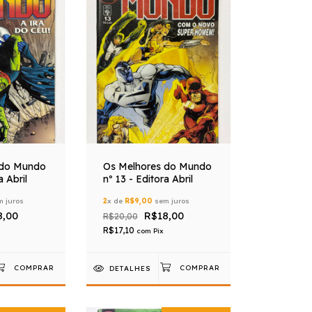
 do Mundo
Os Melhores do Mundo
a Abril
nº 13 - Editora Abril
 juros
2
x de
R$9,00
sem juros
8,00
R$18,00
R$20,00
R$17,10
com
Pix
DETALHES