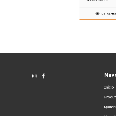
DETALHE
Nav
Início
Produt
Quadri