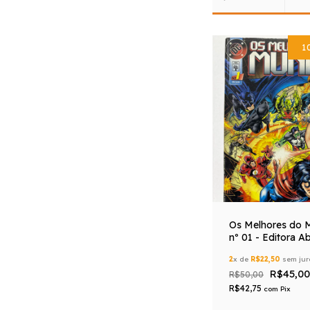
1
Os Melhores do 
nº 01 - Editora Ab
2
x de
R$22,50
sem jur
R$45,00
R$50,00
R$42,75
com
Pix