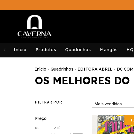
Início
Produtos
Quadrinhos
Mangás
HQ
Início
-
Quadrinhos
-
EDITORA ABRIL
-
DC COM
OS MELHORES DO
FILTRAR POR
Preço
1
DE
ATÉ