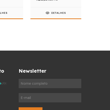
ALHES
DETALHES
to
Newsletter