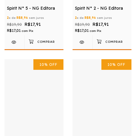
Spirit N° 5 - NG Editora
Spirit N° 2 - NG Editora
2
x de
R$8,96
sem juros
2
x de
R$8,96
sem juros
R$17,91
R$17,91
R$19,90
R$19,90
R$17,01
R$17,01
com
Pix
com
Pix
10
%
OFF
10
%
OFF