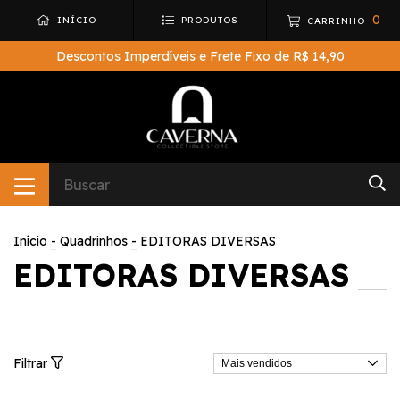
0
INÍCIO
PRODUTOS
CARRINHO
Descontos Imperdíveis e Frete Fixo de R$ 14,90
Início
-
Quadrinhos
-
EDITORAS DIVERSAS
EDITORAS DIVERSAS
Filtrar