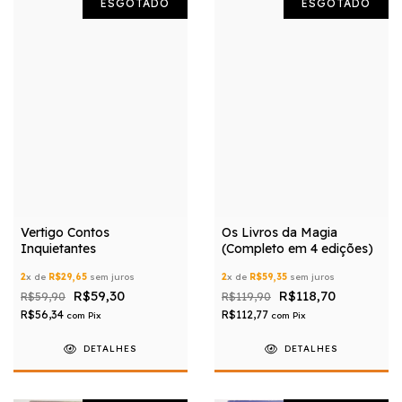
ESGOTADO
ESGOTADO
Vertigo Contos
Os Livros da Magia
Inquietantes
(Completo em 4 edições)
2
x de
R$29,65
sem juros
2
x de
R$59,35
sem juros
R$59,30
R$118,70
R$59,90
R$119,90
R$56,34
R$112,77
com
Pix
com
Pix
DETALHES
DETALHES