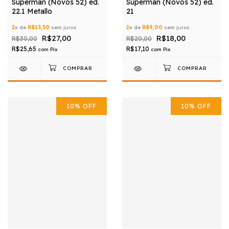
Superman (Novos 52) ed.
Superman (Novos 52) ed.
22.1 Metallo
21
2
x de
R$13,50
sem juros
2
x de
R$9,00
sem juros
R$27,00
R$18,00
R$30,00
R$20,00
R$25,65
R$17,10
com
Pix
com
Pix
10
%
OFF
10
%
OFF