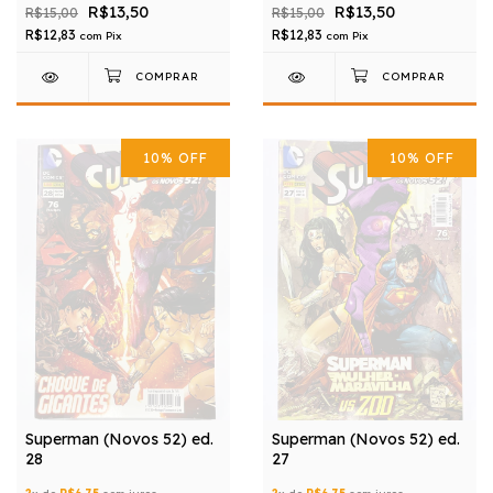
R$13,50
R$13,50
R$15,00
R$15,00
R$12,83
R$12,83
com
Pix
com
Pix
10
%
OFF
10
%
OFF
Superman (Novos 52) ed.
Superman (Novos 52) ed.
28
27