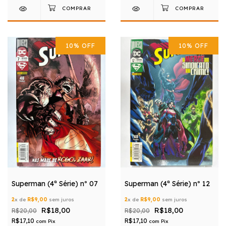
10
%
OFF
10
%
OFF
Superman (4ª Série) nº 07
Superman (4ª Série) nº 12
2
x de
R$9,00
sem juros
2
x de
R$9,00
sem juros
R$18,00
R$18,00
R$20,00
R$20,00
R$17,10
R$17,10
com
Pix
com
Pix