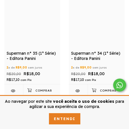
Superman n° 35 (1ª Série)
Superman n° 34 (1ª Série)
- Editora Panini
- Editora Panini
2
x de
R$9,00
sem juros
2
x de
R$9,00
sem juros
R$18,00
R$18,00
R$20,00
R$20,00
R$17,10
R$17,10
com
Pix
com
Pix
Ao navegar por este site
você aceita o uso de cookies
para
agilizar a sua experiência de compra.
ENTENDI
MOSTRAR MAIS PRODUTOS