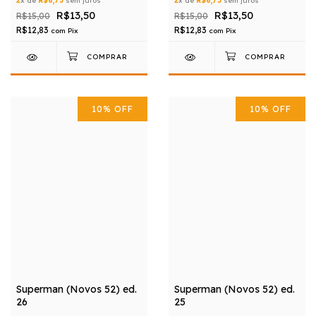
2
x de
R$6,75
sem juros
2
x de
R$6,75
sem juros
R$13,50
R$13,50
R$15,00
R$15,00
R$12,83
R$12,83
com
Pix
com
Pix
10
%
OFF
10
%
OFF
Superman (Novos 52) ed.
Superman (Novos 52) ed.
26
25