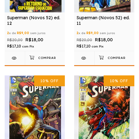
Superman (Novos 52) ed.
Superman (Novos 52) ed.
12
11
2
x de
R$9,00
sem juros
2
x de
R$9,00
sem juros
R$18,00
R$18,00
R$20,00
R$20,00
R$17,10
R$17,10
com
Pix
com
Pix
10
%
OFF
10
%
OFF