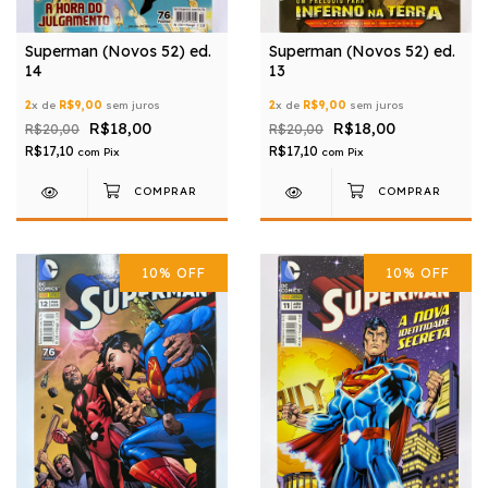
Superman (Novos 52) ed.
Superman (Novos 52) ed.
14
13
2
x de
R$9,00
sem juros
2
x de
R$9,00
sem juros
R$18,00
R$18,00
R$20,00
R$20,00
R$17,10
R$17,10
com
Pix
com
Pix
10
%
OFF
10
%
OFF