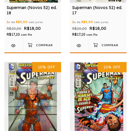
Superman (Novos 52) ed.
Superman (Novos 52) ed.
18
17
2
x de
R$9,00
sem juros
2
x de
R$9,00
sem juros
R$18,00
R$18,00
R$20,00
R$20,00
R$17,10
R$17,10
com
Pix
com
Pix
10
%
OFF
10
%
OFF