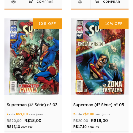
10
%
OFF
10
%
OFF
Superman (4ª Série) nº 03
Superman (4ª Série) nº 05
2
x de
R$9,00
sem juros
2
x de
R$9,00
sem juros
R$18,00
R$18,00
R$20,00
R$20,00
R$17,10
R$17,10
com
Pix
com
Pix