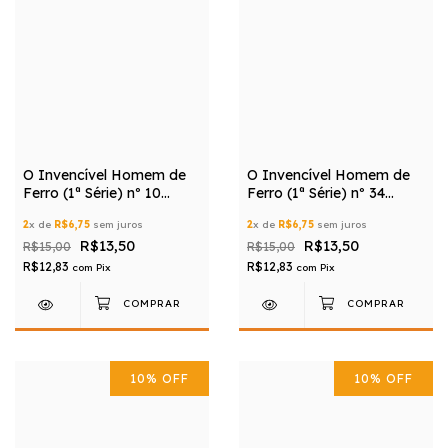
O Invencível Homem de
O Invencível Homem de
Ferro (1ª Série) nº 10
Ferro (1ª Série) nº 34
(Editora Panini)
(Editora Panini)
2
x de
R$6,75
sem juros
2
x de
R$6,75
sem juros
R$13,50
R$13,50
R$15,00
R$15,00
R$12,83
R$12,83
com
Pix
com
Pix
10
%
OFF
10
%
OFF