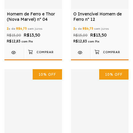
Homem de Ferro e Thor
O Invencível Homem de
(Nova Marvel) nº 04
Ferro nº 12
2
x de
R$6,75
sem juros
2
x de
R$6,75
sem juros
R$13,50
R$13,50
R$15,00
R$15,00
R$12,83
R$12,83
com
Pix
com
Pix
10
%
OFF
10
%
OFF