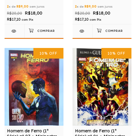
Grátis
Grátis
2
x de
R$9,00
sem juros
2
x de
R$9,00
sem juros
R$18,00
R$18,00
R$20,00
R$20,00
R$17,10
R$17,10
com
Pix
com
Pix
10
%
OFF
10
%
OFF
Homem de Ferro (1ª
Homem de Ferro (1ª