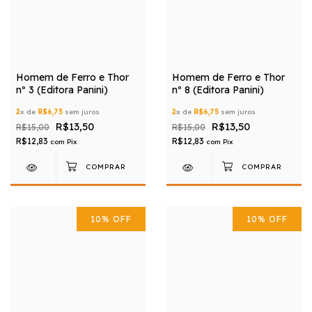
Homem de Ferro e Thor
Homem de Ferro e Thor
nº 3 (Editora Panini)
nº 8 (Editora Panini)
2
x de
R$6,75
sem juros
2
x de
R$6,75
sem juros
R$13,50
R$13,50
R$15,00
R$15,00
R$12,83
R$12,83
com
Pix
com
Pix
10
%
OFF
10
%
OFF