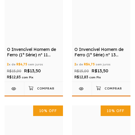
O Invencível Homem de
O Invencível Homem de
Ferro (1ª Série) nº 11
Ferro (1ª Série) nº 13
(Editora Panini)
(Editora Panini)
2
x de
R$6,75
sem juros
2
x de
R$6,75
sem juros
R$13,50
R$13,50
R$15,00
R$15,00
R$12,83
R$12,83
com
Pix
com
Pix
10
%
OFF
10
%
OFF