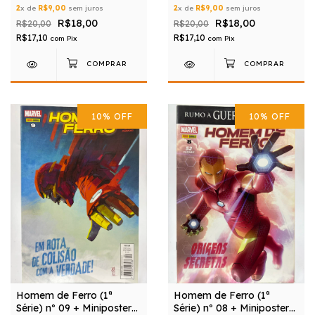
2
x de
R$9,00
sem juros
2
x de
R$9,00
sem juros
R$18,00
R$18,00
R$20,00
R$20,00
R$17,10
R$17,10
com
Pix
com
Pix
10
%
OFF
10
%
OFF
Homem de Ferro (1ª
Homem de Ferro (1ª
Série) nº 09 + Miniposter
Série) nº 08 + Miniposter