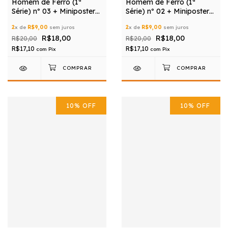
Homem de Ferro (1ª
Homem de Ferro (1ª
Série) nº 03 + Miniposter
Série) nº 02 + Miniposter
Grátis
Grátis
2
x de
R$9,00
sem juros
2
x de
R$9,00
sem juros
R$18,00
R$18,00
R$20,00
R$20,00
R$17,10
R$17,10
com
Pix
com
Pix
10
%
OFF
10
%
OFF