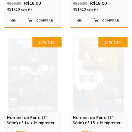
R$18,00
R$18,00
R$20,00
R$20,00
R$17,10
R$17,10
com
Pix
com
Pix
10
%
OFF
10
%
OFF
Homem de Ferro (1ª
Homem de Ferro (1ª
Série) nº 14 + Miniposter
Série) nº 13 + Miniposter
Grátis
Grátis