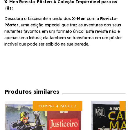
X-Men Revista-Pôster: A Coleção Imperdível para os
Fãs!
Descubra o fascinante mundo dos
X-Men
com a
Revista-
Pôster
, uma edição especial que traz as aventuras dos seus
mutantes favoritos em um formato único! Esta revista não é
apenas uma leitura; ela também se transforma em um pôster
incrível que pode ser exibido na sua parede.
Produtos similares
COMPRE 4 PAGUE 3
CO