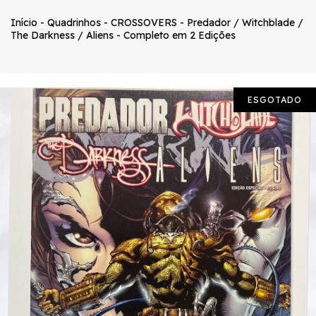
Início
-
Quadrinhos
-
CROSSOVERS
-
Predador / Witchblade /
The Darkness / Aliens - Completo em 2 Edições
ESGOTADO