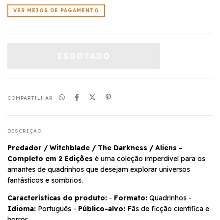
VER MEIOS DE PAGAMENTO
COMPARTILHAR
DESCRIÇÃO
Predador / Witchblade / The Darkness / Aliens -
Completo em 2 Edições
é uma coleção imperdível para os
amantes de quadrinhos que desejam explorar universos
fantásticos e sombrios.
Características do produto:
-
Formato:
Quadrinhos -
Idioma:
Português -
Público-alvo:
Fãs de ficção científica e
horror.