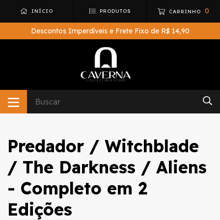
0
INÍCIO
PRODUTOS
CARRINHO
Descontos Imperdíveis e Frete Fixo de R$ 14,90
Predador / Witchblade
/ The Darkness / Aliens
- Completo em 2
Edições