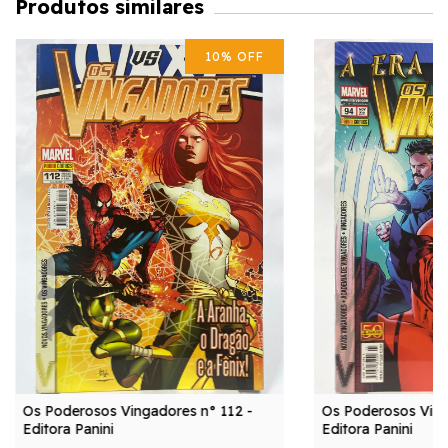
Produtos similares
10
%
OFF
Os Poderosos Vingadores n° 112 -
Os Poderosos Ving
Editora Panini
Editora Panini