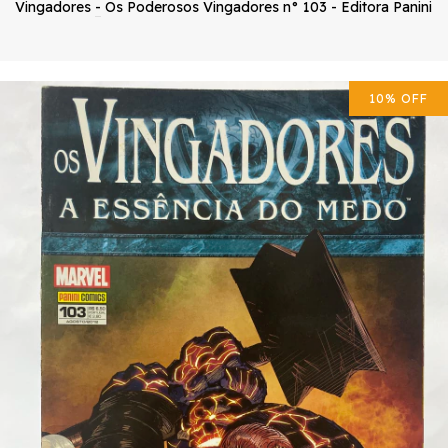
Vingadores
-
Os Poderosos Vingadores n° 103 - Editora Panini
10
%
OFF