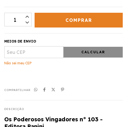
MEIOS DE ENVIO
CALCULAR
Não sei meu CEP
COMPARTILHAR
DESCRIÇÃO
Os Poderosos Vingadores n° 103 -
Editora Panini