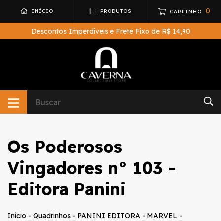
0
INÍCIO
PRODUTOS
CARRINHO
Descontos Imperdíveis e Frete Fixo de R$ 14,90
Os Poderosos
Vingadores n° 103 -
Editora Panini
Início
-
Quadrinhos
-
PANINI EDITORA
-
MARVEL
-