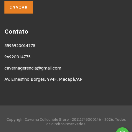
Contato
5596920014775
96920014775
cavernagerencia@gmail.com
Av. Ernestino Borges, 994F, Macapá/AP
Copyright Caverna Collectible Store - 20111743000146 - 2026. Todos
os direitos reservados.