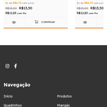
2
x de
R$6,75
sem juros
2
x de
R$6,75
sem juros
R$13,50
R$13,50
R$15,00
R$15,00
R$12,83
R$12,83
com
Pix
com
Pix
Navegação
Início
Produtos
Quadrinhos
Mangás