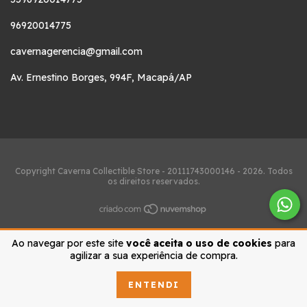
96920014775
cavernagerencia@gmail.com
Av. Ernestino Borges, 994F, Macapá/AP
Copyright Caverna Collectible Store - 20111743000146 - 2026. Todos
os direitos reservados.
Ao navegar por este site
você aceita o uso de cookies
para
agilizar a sua experiência de compra.
ENTENDI