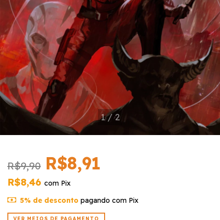
1
/
2
R$8,91
R$9,90
R$8,46
com
Pix
5% de desconto
pagando com Pix
VER MEIOS DE PAGAMENTO