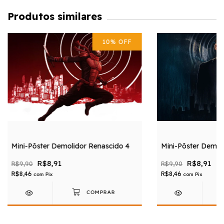
Produtos similares
10
%
OFF
Mini-Pôster Demolidor Renascido 4
Mini-Pôster Demol
R$8,91
R$8,91
R$9,90
R$9,90
R$8,46
R$8,46
com
Pix
com
Pix