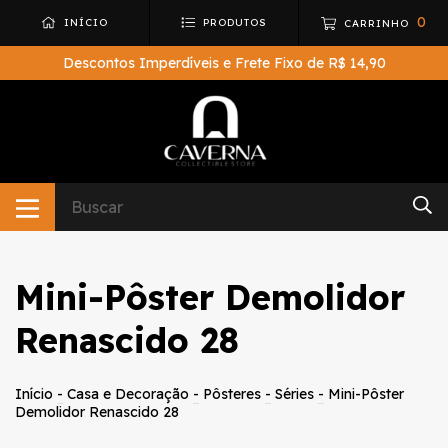
0
INÍCIO
PRODUTOS
CARRINHO
Descontos Imperdíveis e Frete Fixo de R$ 14,90
Mini-Pôster Demolidor
Renascido 28
Início
-
Casa e Decoração
-
Pôsteres
-
Séries
-
Mini-Pôster
Demolidor Renascido 28