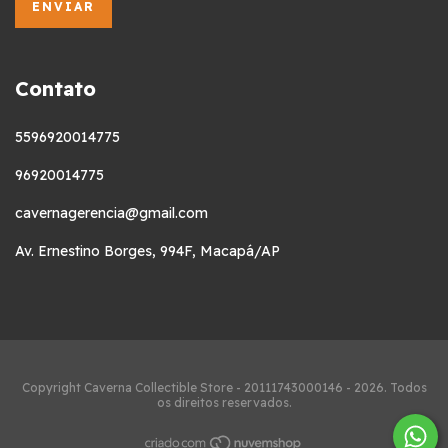
Contato
5596920014775
96920014775
cavernagerencia@gmail.com
Av. Ernestino Borges, 994F, Macapá/AP
Copyright Caverna Collectible Store - 20111743000146 - 2026. Todos
os direitos reservados.