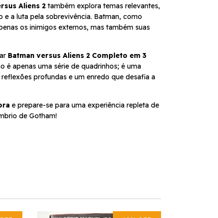
rsus Aliens 2
também explora temas relevantes,
e a luta pela sobrevivência. Batman, como
penas os inimigos externos, mas também suas
nar
Batman versus Aliens 2 Completo em 3
ão é apenas uma série de quadrinhos; é uma
 reflexões profundas e um enredo que desafia a
ora
e prepare-se para uma experiência repleta de
mbrio de Gotham!