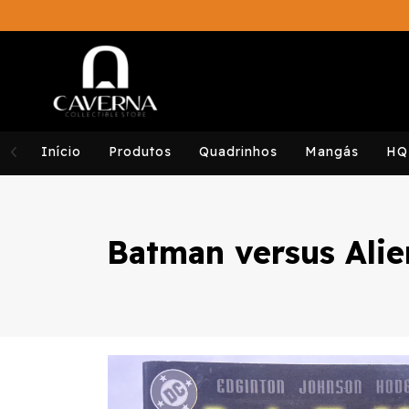
Início
Produtos
Quadrinhos
Mangás
HQ
Batman versus Alie