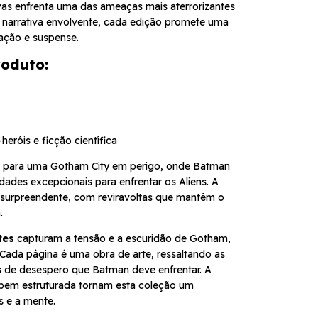
revas enfrenta uma das ameaças mais aterrorizantes
 narrativa envolvente, cada edição promete uma
 ação e suspense.
roduto:
eróis e ficção científica
os para uma Gotham City em perigo, onde Batman
lidades excepcionais para enfrentar os Aliens. A
 surpreendente, com reviravoltas que mantêm o
.
tes
capturam a tensão e a escuridão de Gotham,
 Cada página é uma obra de arte, ressaltando as
 de desespero que Batman deve enfrentar. A
a bem estruturada tornam esta coleção um
s e a mente.