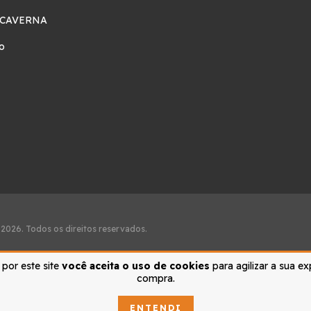
 CAVERNA
o
 2026. Todos os direitos reservados.
por este site
você aceita o uso de cookies
para agilizar a sua ex
compra.
ENTENDI