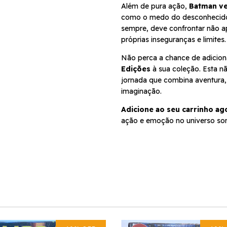
Além de pura ação,
Batman ve
como o medo do desconhecido 
sempre, deve confrontar não a
próprias inseguranças e limites.
Não perca a chance de adicio
Edições
à sua coleção. Esta n
jornada que combina aventura,
imaginação.
Adicione ao seu carrinho ag
ação e emoção no universo so