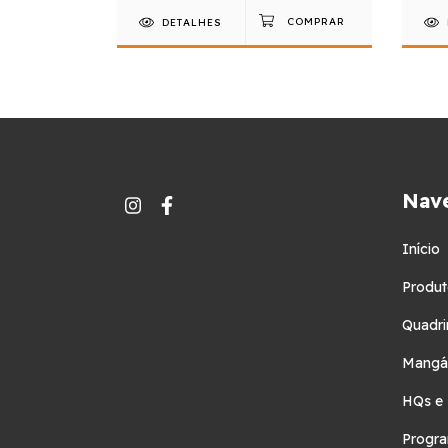
DETALHES
Nav
Início
Produt
Quadri
Mangá
HQs e
Progra