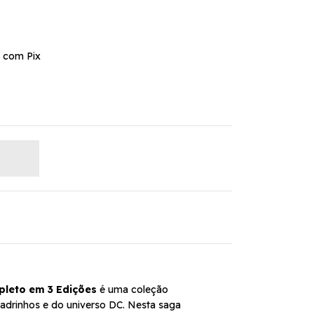
 com Pix
pleto em 3 Edições
é uma coleção
uadrinhos e do universo DC. Nesta saga