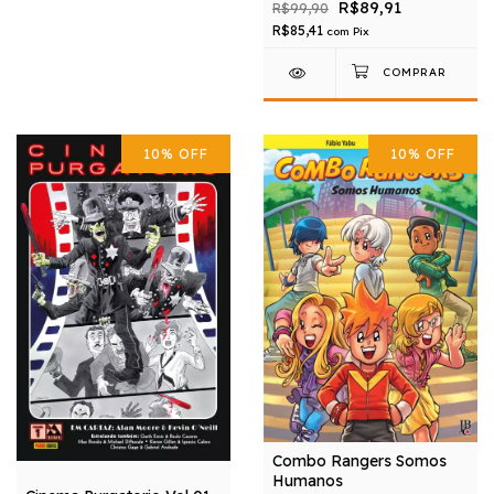
R$89,91
R$99,90
R$85,41
com
Pix
10
%
OFF
10
%
OFF
Combo Rangers Somos
Humanos