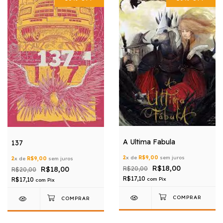
A Ultima Fabula
137
2
x de
R$9,00
sem juros
2
x de
R$9,00
sem juros
R$18,00
R$18,00
R$20,00
R$20,00
R$17,10
com
Pix
R$17,10
com
Pix