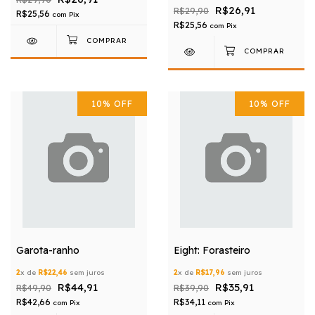
R$26,91
R$29,90
R$25,56
com
Pix
R$25,56
com
Pix
10
%
OFF
10
%
OFF
Garota-ranho
Eight: Forasteiro
2
x de
R$22,46
sem juros
2
x de
R$17,96
sem juros
R$44,91
R$35,91
R$49,90
R$39,90
R$42,66
R$34,11
com
Pix
com
Pix