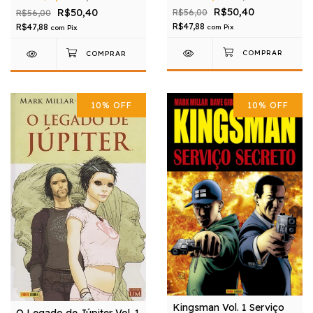
R$50,40
R$50,40
R$56,00
R$56,00
R$47,88
R$47,88
com
Pix
com
Pix
10
%
OFF
10
%
OFF
Kingsman Vol. 1 Serviço
O Legado de Júpiter Vol. 1